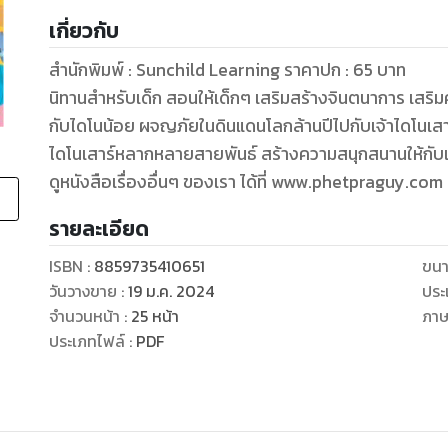
เกี่ยวกับ
สำนักพิมพ์ : Sunchild Learning ราคาปก : 65 บาท
นิทานสำหรับเด็ก สอนให้เด็กๆ เสริมสร้างจินตนาการ เสริมความรู้ พัฒนาทักษะทางสมอง EF ท่องโลกล้านปี
กับไดโนน้อย ผจญภัยในดินแดนโลกล้านปีไปกับเจ้าไดโนเสาร์ตัวน้อย ที่จะพาเด็ก ๆ ย้อนกลับไปพบกับ
ไดโนเสาร์หลากหลายสายพันธ์ สร้างความสนุกสนานให้กับเ
รายละเอียด
ISBN :
8859735410651
ขนา
วันวางขาย
:
19 ม.ค. 2024
ประ
จำนวนหน้า
:
25
หน้า
ภา
ประเภทไฟล์
:
PDF