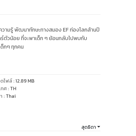
ด็กๆ ทุกคน
ดไฟล์
:
12.89
MB
เทศ
:
TH
ษา
:
Thai
สุดธิดา