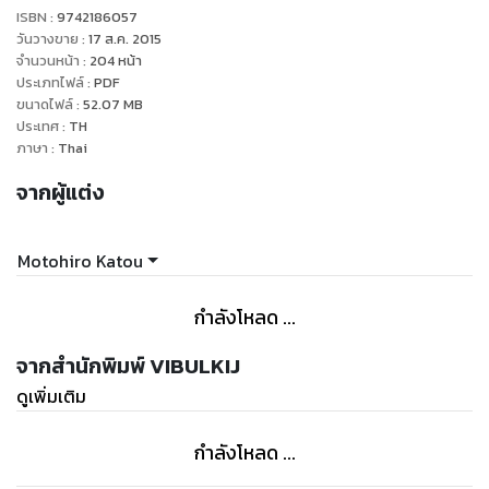
ISBN :
9742186057
วันวางขาย
:
17 ส.ค. 2015
จำนวนหน้า
:
204
หน้า
ประเภทไฟล์
:
PDF
ขนาดไฟล์
:
52.07
MB
ประเทศ
:
TH
ภาษา
:
Thai
จากผู้แต่ง
Motohiro Katou
กำลังโหลด ...
จากสำนักพิมพ์ VIBULKIJ
ดูเพิ่มเติม
กำลังโหลด ...