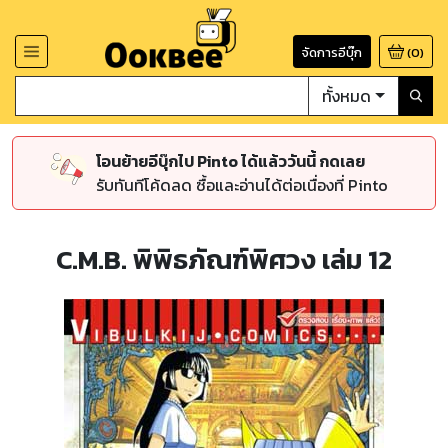
จัดการอีบุ๊ก
(
0
)
ทั้งหมด
โอนย้ายอีบุ๊กไป Pinto ได้แล้ววันนี้ กดเลย
รับทันทีโค้ดลด ซื้อและอ่านได้ต่อเนื่องที่ Pinto
C.M.B. พิพิธภัณฑ์พิศวง เล่ม 12