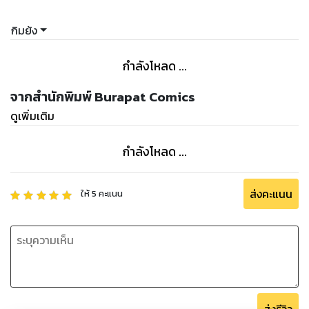
กิมย้ง
กำลังโหลด ...
จากสำนักพิมพ์ Burapat Comics
ดูเพิ่มเติม
กำลังโหลด ...
ส่งคะแนน
ให้
5
คะแนน