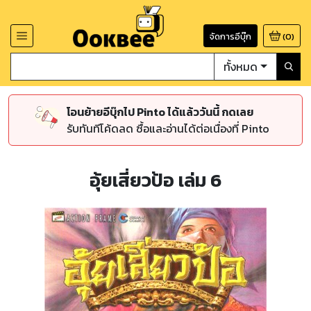
จัดการอีบุ๊ก
(
0
)
ทั้งหมด
โอนย้ายอีบุ๊กไป Pinto ได้แล้ววันนี้ กดเลย
รับทันทีโค้ดลด ซื้อและอ่านได้ต่อเนื่องที่ Pinto
อุ้ยเสี่ยวป้อ เล่ม 6