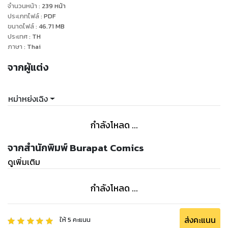
จำนวนหน้า
:
239
หน้า
ประเภทไฟล์
:
PDF
ขนาดไฟล์
:
46.71
MB
ประเทศ
:
TH
ภาษา
:
Thai
จากผู้แต่ง
หม่าหย่งเฉิง
กำลังโหลด ...
จากสำนักพิมพ์ Burapat Comics
ดูเพิ่มเติม
กำลังโหลด ...
ส่งคะแนน
ให้
5
คะแนน