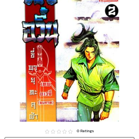
0
Ratings