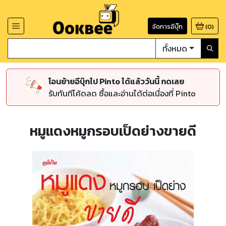
จัดการอีบุ๊ก
(
0
)
ทั้งหมด
โอนย้ายอีบุ๊กไป Pinto ได้แล้ววันนี้ กดเลย
รับทันทีโค้ดลด ซื้อและอ่านได้ต่อเนื่องที่ Pinto
หมูแดงหมูกรอบเป็ดย่างขายดี