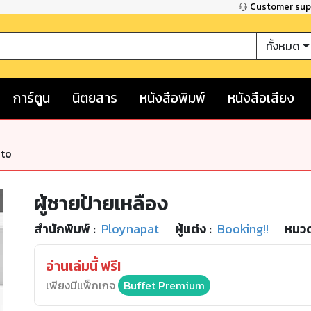
Customer su
ทั้งหมด
การ์ตูน
นิตยสาร
หนังสือพิมพ์
หนังสือเสียง
nto
ผู้ชายป้ายเหลือง
สำนักพิมพ์
:
Ploynapat
ผู้แต่ง :
Booking!!
หมวด
อ่านเล่มนี้ ฟรี!
เพียงมีแพ็กเกจ
Buffet Premium