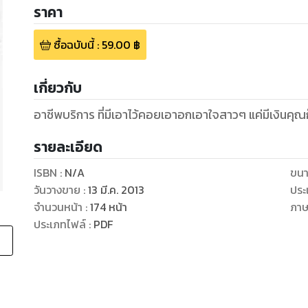
ราคา
ซื้อฉบับนี้
:
59.00
฿
เกี่ยวกับ
อาชีพบริการ ที่มีเอาไว้คอยเอาอกเอาใจสาวๆ แค่มีเงินคุณก
รายละเอียด
ISBN :
N/A
ขนา
วันวางขาย
:
13 มี.ค. 2013
ประ
จำนวนหน้า
:
174
หน้า
ภา
ประเภทไฟล์
:
PDF