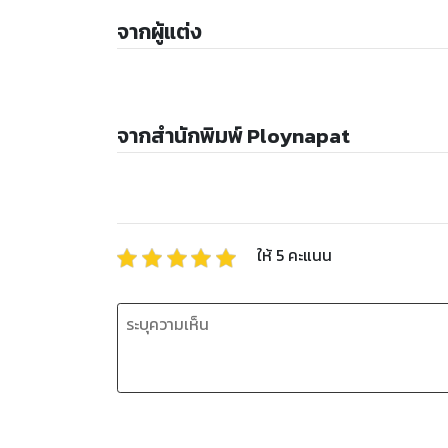
จากผู้แต่ง
จากสำนักพิมพ์ Ploynapat
ให้
5
คะแนน