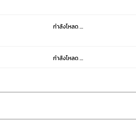
แม้สักวันหนึ่ง...เขาจะต้องรับสตรีอื่นมาเป็นภรรยาก็ตาม
กำลังโหลด ...
เพิ่มเติมค่ะ... นิยายเรื่องนี้จะวางขายไม่เกินสี่ถึงหกเล่มจบค่
ราคาเล่มละ 89-99 บาท อยู่ในราคานี้ไม่สูงไปมากกว่านี้
กำลังโหลด ...
หากมีคำน้อยกว่านี้จะปรับราคาลดลงมาให้เหมาะสมและไม่เอ
ส่วนจำนวนหน้าอาจจะดูน้อย เพราะไม่ได้ใช้ฟร้อนใหญ่ในกา
จีนโบราณครอบครัว