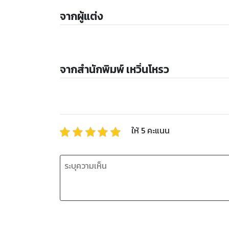
จากผู้แต่ง
จากสำนักพิมพ์ เหวิ่นโหรว
ให้
5
คะแนน