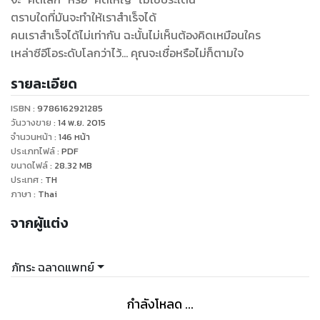
ตราบใดที่มันจะทำให้เราสำเร็จได้
คนเราสำเร็จได้ไม่เท่ากัน ฉะนั้นไม่เห็นต้องคิดเหมือนใคร
เหล่าซีอีโอระดับโลกว่าไว้... คุณจะเชื่อหรือไม่ก็ตามใจ
รายละเอียด
ISBN :
9786162921285
วันวางขาย
:
14 พ.ย. 2015
จำนวนหน้า
:
146
หน้า
ประเภทไฟล์
:
PDF
ขนาดไฟล์
:
28.32
MB
ประเทศ
:
TH
ภาษา
:
Thai
จากผู้แต่ง
ภัทระ ฉลาดแพทย์
กำลังโหลด ...