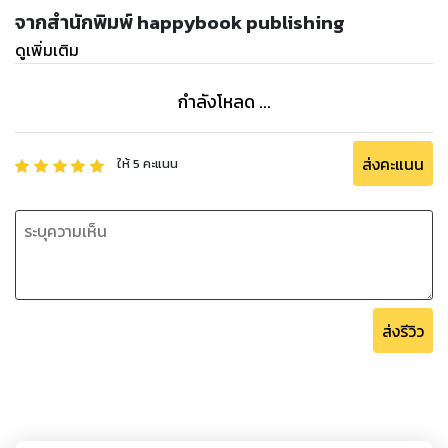
จากสำนักพิมพ์ happybook publishing
ดูเพิ่มเติม
กำลังโหลด ...
ส่งคะแนน
ให้
5
คะแนน
ส่งรีวิว