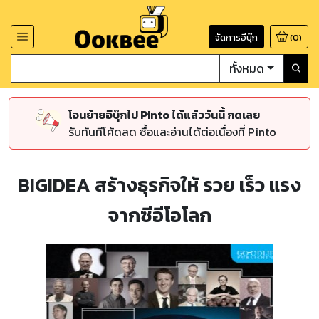
จัดการอีบุ๊ก
(
0
)
ทั้งหมด
โอนย้ายอีบุ๊กไป Pinto ได้แล้ววันนี้ กดเลย
รับทันทีโค้ดลด ซื้อและอ่านได้ต่อเนื่องที่ Pinto
BIGIDEA สร้างธุรกิจให้ รวย เร็ว แรง
จากซีอีโอโลก