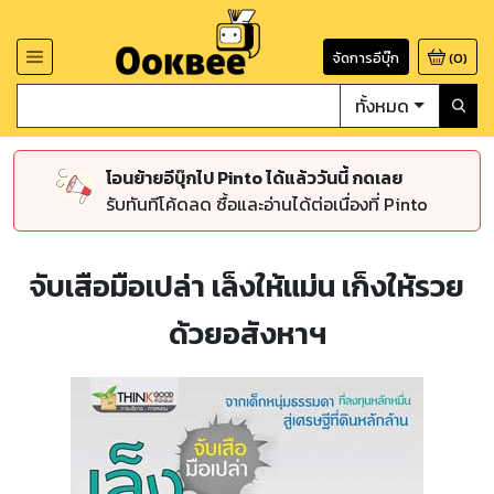
จัดการอีบุ๊ก
(
0
)
ทั้งหมด
โอนย้ายอีบุ๊กไป Pinto ได้แล้ววันนี้ กดเลย
รับทันทีโค้ดลด ซื้อและอ่านได้ต่อเนื่องที่ Pinto
จับเสือมือเปล่า เล็งให้แม่น เก็งให้รวย
ด้วยอสังหาฯ