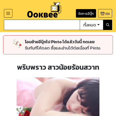
จัดการอีบุ๊ก
(
0
)
ทั้งหมด
โอนย้ายอีบุ๊กไป Pinto ได้แล้ววันนี้ กดเลย
รับทันทีโค้ดลด ซื้อและอ่านได้ต่อเนื่องที่ Pinto
พริบพราว สาวน้อยร้อนสวาท