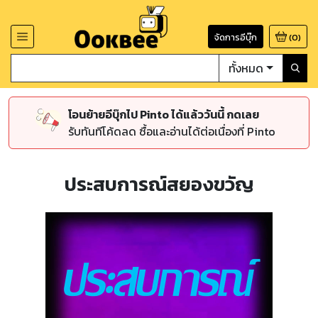
จัดการอีบุ๊ก
(
0
)
ทั้งหมด
โอนย้ายอีบุ๊กไป Pinto ได้แล้ววันนี้ กดเลย
รับทันทีโค้ดลด ซื้อและอ่านได้ต่อเนื่องที่ Pinto
ประสบการณ์สยองขวัญ