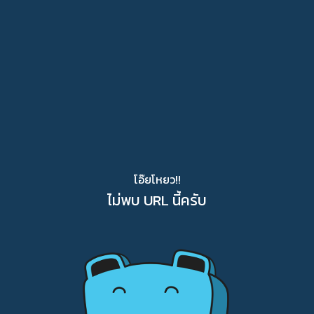
โอ๊ยโหยว!!
ไม่พบ URL นี้ครับ