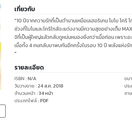
เกี่ยวกับ
"10 ปีจากความรักที่เป็นตำนานเหมือนเฮอริเคน โมโม ไคริ โท
ช่วงที่โมโมและไคริใกล้จะแต่งงานมีความสุขอย่างเต็ม MAX 
จิที่เป็นผู้ใหญ่แล้วกลับดูหม่นหมองยิ่งกว่าเมื่อก่อน เพราะอะ
เมื่อทั้ง 4 คนกลับมาพบกันอีกครั้งในรอบ 10 ปี พลังแห่งรักที่
"
รายละเอียด
ISBN :
N/A
ขนา
วันวางขาย
:
24 ส.ค. 2018
ประ
จำนวนหน้า
:
34
หน้า
ภา
ประเภทไฟล์
:
PDF