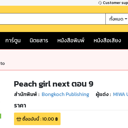
Customer su
ทั้งหมด
การ์ตูน
นิตยสาร
หนังสือพิมพ์
หนังสือเสียง
nto
Peach girl next ตอน 9
สำนักพิมพ์
:
Bongkoch Publishing
ผู้แต่ง :
MIWA 
ราคา
ซื้อฉบับนี้
:
10.00
฿