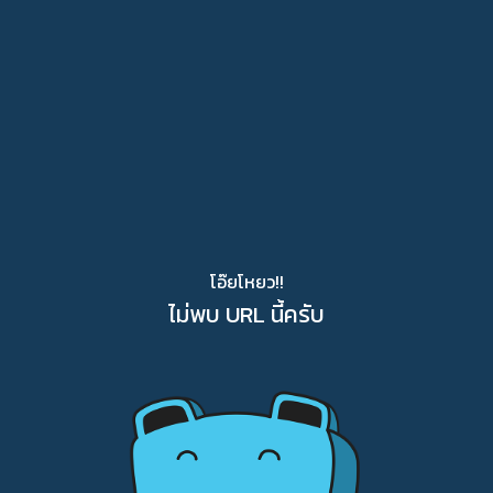
โอ๊ยโหยว!!
ไม่พบ URL นี้ครับ