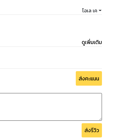
โอเล เค
ดูเพิ่มเติม
ส่งคะแนน
ส่งรีวิว