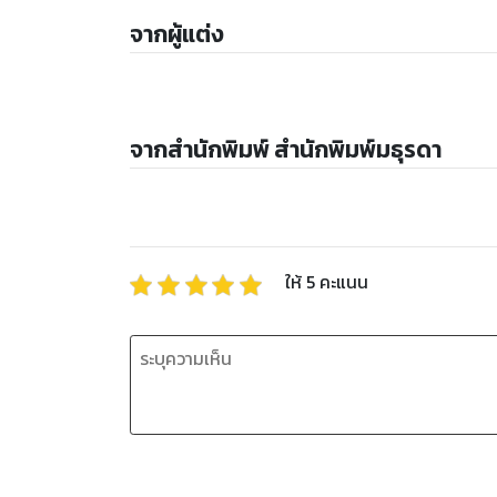
จากผู้แต่ง
จากสำนักพิมพ์ สำนักพิมพ์มธุรดา
ให้
5
คะแนน