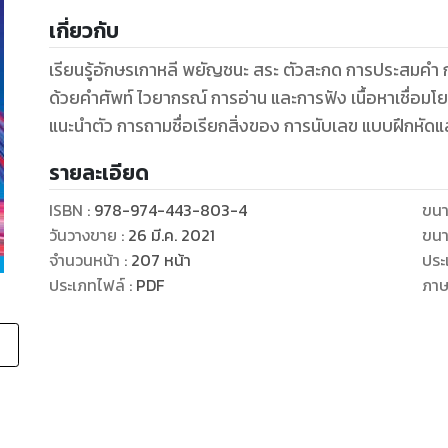
เกี่ยวกับ
เรียนรู้อักษรเกาหลี พยัญชนะ สระ ตัวสะกด การประสมค
ด้วยคำศัพท์ ไวยากรณ์ การอ่าน และการฟัง เนื้อหาเชื่อม
แนะนำตัว การถามชื่อเรียกสิ่งของ การนับเลข แบบฝึกหัดแล
รายละเอียด
ISBN :
978-974-443-803-4
ขนา
วันวางขาย
:
26 มี.ค. 2021
ขนา
จำนวนหน้า
:
207
หน้า
ประ
ประเภทไฟล์
:
PDF
ภา