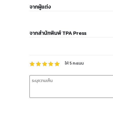
จากผู้แต่ง
จากสำนักพิมพ์ TPA Press
ให้
5
คะแนน