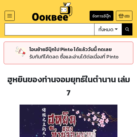
จัดการอีบุ๊ก
(
0
)
ทั้งหมด
โอนย้ายอีบุ๊กไป Pinto ได้แล้ววันนี้ กดเลย
รับทันทีโค้ดลด ซื้อและอ่านได้ต่อเนื่องที่ Pinto
ฮูหยินของท่านจอมยุทธ์ในตำนาน เล่ม
7