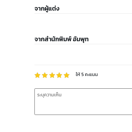
จากผู้แต่ง
จากสำนักพิมพ์ อัมพุท
ให้
5
คะแนน