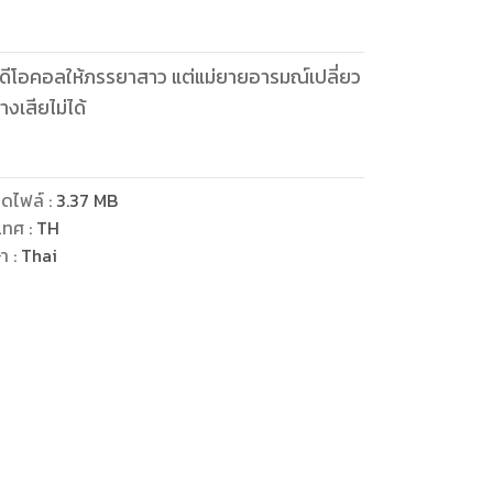
านวีดีโอคอลให้ภรรยาสาว แต่แม่ยายอารมณ์เปลี่ยว
งเสียไม่ได้
ดไฟล์
:
3.37
MB
เทศ
:
TH
ษา
:
Thai