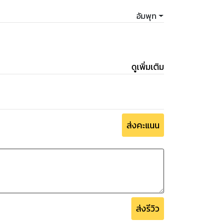
อัมพุท
ดูเพิ่มเติม
ส่งคะแนน
ส่งรีวิว