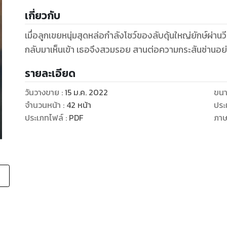
เกี่ยวกับ
เมื่อลูกเขยหนุ่มสุดหล่อกำลังโชว์ของลับดุ้นใหญ่ยักษ์ผ่
กลับมาเห็นเข้า เธอจึงสวมรอย สานต่อความกระสันซ่านอย่า
รายละเอียด
วันวางขาย
:
15 ม.ค. 2022
ขนา
จำนวนหน้า
:
42
หน้า
ประ
ประเภทไฟล์
:
PDF
ภา