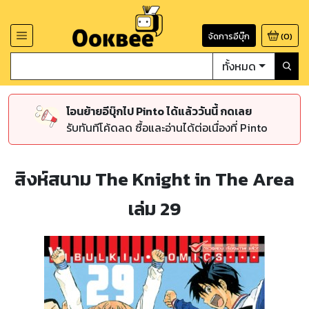
จัดการอีบุ๊ก
(
0
)
ทั้งหมด
โอนย้ายอีบุ๊กไป Pinto ได้แล้ววันนี้ กดเลย
รับทันทีโค้ดลด ซื้อและอ่านได้ต่อเนื่องที่ Pinto
สิงห์สนาม The Knight in The Area
เล่ม 29