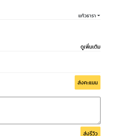
แก้วธารา
ดูเพิ่มเติม
ส่งคะแนน
ส่งรีวิว