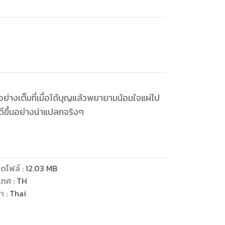
ย่างเต็มที่เมื่อได้บุญแล้วพยายามน้อมใจแผ่ไป
ีขึ้นอย่างน่าแปลกจริงๆ
ดไฟล์
:
12.03
MB
เทศ
:
TH
ษา
:
Thai