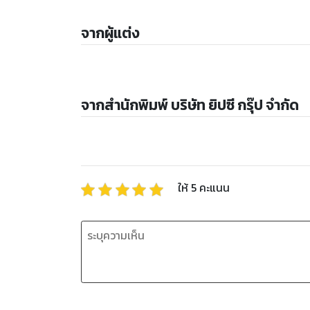
จากผู้แต่ง
จากสำนักพิมพ์ บริษัท ยิปซี กรุ๊ป จำกัด
ให้
5
คะแนน