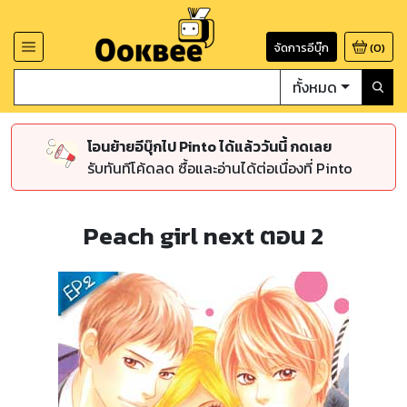
จัดการอีบุ๊ก
(
0
)
ทั้งหมด
โอนย้ายอีบุ๊กไป Pinto ได้แล้ววันนี้ กดเลย
รับทันทีโค้ดลด ซื้อและอ่านได้ต่อเนื่องที่ Pinto
Peach girl next ตอน 2