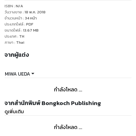
ISBN :
N/A
วันวางขาย
:
18 พ.ค. 2018
จำนวนหน้า
:
34
หน้า
ประเภทไฟล์
:
PDF
ขนาดไฟล์
:
13.67
MB
ประเทศ
:
TH
ภาษา
:
Thai
จากผู้แต่ง
MIWA UEDA
กำลังโหลด ...
จากสำนักพิมพ์ Bongkoch Publishing
ดูเพิ่มเติม
กำลังโหลด ...