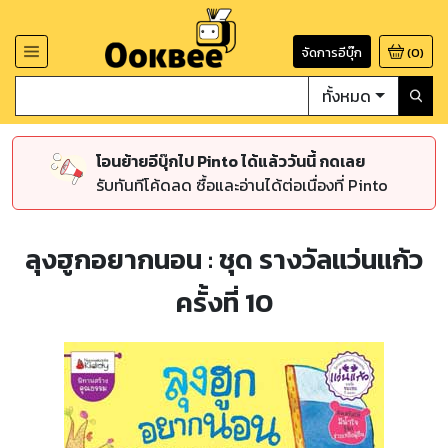
จัดการอีบุ๊ก
(
0
)
ทั้งหมด
โอนย้ายอีบุ๊กไป Pinto ได้แล้ววันนี้ กดเลย
รับทันทีโค้ดลด ซื้อและอ่านได้ต่อเนื่องที่ Pinto
ลุงฮูกอยากนอน : ชุด รางวัลแว่นแก้ว
ครั้งที่ 10