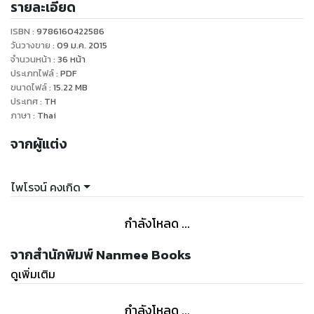
รายละเอียด
ISBN :
9786160422586
วันวางขาย
:
09 ม.ค. 2015
จำนวนหน้า
:
36
หน้า
ประเภทไฟล์
:
PDF
ขนาดไฟล์
:
15.22
MB
ประเทศ
:
TH
ภาษา
:
Thai
จากผู้แต่ง
ไพโรจน์ คงเกิด
กำลังโหลด ...
จากสำนักพิมพ์ Nanmee Books
ดูเพิ่มเติม
กำลังโหลด ...