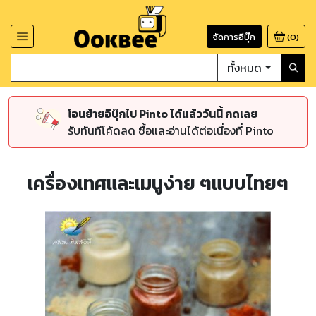
จัดการอีบุ๊ก
(
0
)
ทั้งหมด
โอนย้ายอีบุ๊กไป Pinto ได้แล้ววันนี้ กดเลย
รับทันทีโค้ดลด ซื้อและอ่านได้ต่อเนื่องที่ Pinto
เครื่องเทศและเมนูง่าย ๆแบบไทยๆ