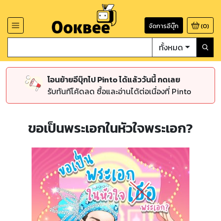
จัดการอีบุ๊ก
(
0
)
ทั้งหมด
โอนย้ายอีบุ๊กไป Pinto ได้แล้ววันนี้ กดเลย
รับทันทีโค้ดลด ซื้อและอ่านได้ต่อเนื่องที่ Pinto
ขอเป็นพระเอกในหัวใจพระเอก?