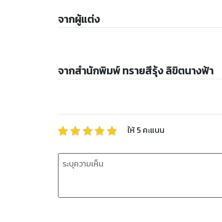
จากผู้แต่ง
จากสำนักพิมพ์ ทรายสีรุ้ง ลิขิตนางฟ้า
ให้
5
คะแนน