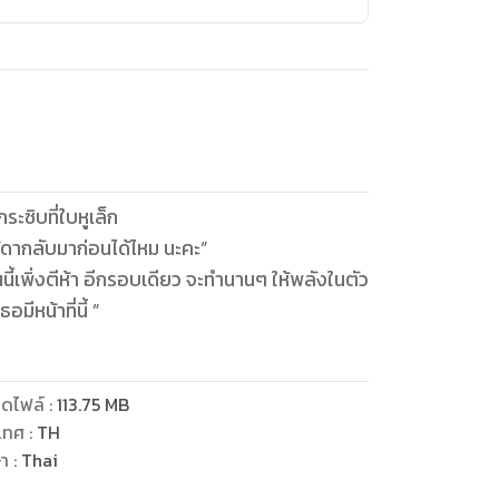
ระซิบที่ใบหูเล็ก
้ดากลับมาก่อนได้ไหม นะคะ”
นี้เพิ่งตีห้า อีกรอบเดียว จะทำนานๆ ให้พลังในตัว
มีหน้าที่นี้ ”
ดไฟล์
:
113.75
MB
เทศ
:
TH
ษา
:
Thai