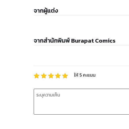
จากผู้แต่ง
จากสำนักพิมพ์ Burapat Comics
ให้
5
คะแนน