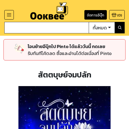
จัดการอีบุ๊ก
(
0
)
ทั้งหมด
โอนย้ายอีบุ๊กไป Pinto ได้แล้ววันนี้ กดเลย
รับทันทีโค้ดลด ซื้อและอ่านได้ต่อเนื่องที่ Pinto
สัตตบุษย์จมปลัก