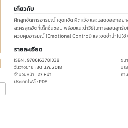
เกี่ยวกับ
ฝึกลูกจัดการอารมณ์หงุดหงิด ผิดหวัง และแสดงออกอย่
ละครสุดฮิตที่เด็กชื่นชอบ พร้อมแนะนำวิธีในการสอนลูกร
ควบคุมอารมณ์ (Emotional Control) และจดจำนำไปใช้
รายละเอียด
ISBN :
9786163781338
ขนา
วันวางขาย
:
30 ม.ค. 2018
ประ
จำนวนหน้า
:
27
หน้า
ภา
ประเภทไฟล์
:
PDF