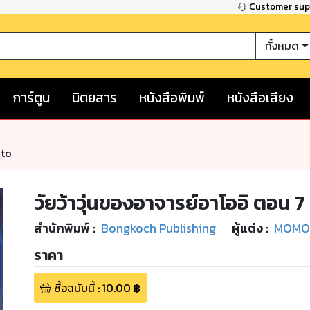
Customer su
ทั้งหมด
การ์ตูน
นิตยสาร
หนังสือพิมพ์
หนังสือเสียง
nto
วัยว้าวุ่นของอาจารย์อาโออิ ตอน 7
สำนักพิมพ์
:
Bongkoch Publishing
ผู้แต่ง :
MOMO
ราคา
ซื้อฉบับนี้
:
10.00
฿