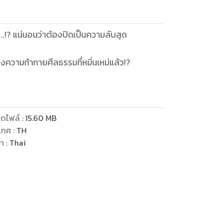
..!? แน่นอนว่าต้องปิดเป็นความลับสุด
ห่งความท้าทายศีลธรรมที่หมิ่นเหม่แล้ว!?
ดไฟล์
:
15.60
MB
เทศ
:
TH
ษา
:
Thai