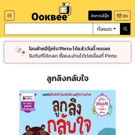
จัดการอีบุ๊ก
(
0
)
ทั้งหมด
โอนย้ายอีบุ๊กไป Pinto ได้แล้ววันนี้ กดเลย
รับทันทีโค้ดลด ซื้อและอ่านได้ต่อเนื่องที่ Pinto
ลูกลิงกลับใจ