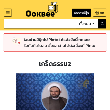
จัดการอีบุ๊ก
(
0
)
ทั้งหมด
โอนย้ายอีบุ๊กไป Pinto ได้แล้ววันนี้ กดเลย
รับทันทีโค้ดลด ซื้อและอ่านได้ต่อเนื่องที่ Pinto
เกร็ดธรรม2