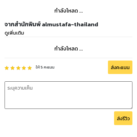
กำลังโหลด ...
จากสำนักพิมพ์ almustafa-thailand
ดูเพิ่มเติม
กำลังโหลด ...
ส่งคะแนน
ให้
5
คะแนน
ส่งรีวิว