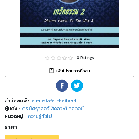
0
Ratings
เพิ่มไปรายการที่ชอบ
สำนักพิมพ์
:
almustafa-thailand
ผู้แต่ง :
ดร.นัศรุลลอฮ์ สิคอวะตี ลอดอนี
หมวดหมู่
:
ความรู้ทั่วไป
ราคา