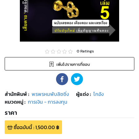
0
Ratings
เพิ่มไปรายการที่ชอบ
สำนักพิมพ์
:
พรพรหมพับลิซชิ่ง
ผู้แต่ง :
โกอัง
หมวดหมู่
:
การเงิน - การลงทุน
ราคา
ซื้อฉบับนี้
:
1,500.00
฿