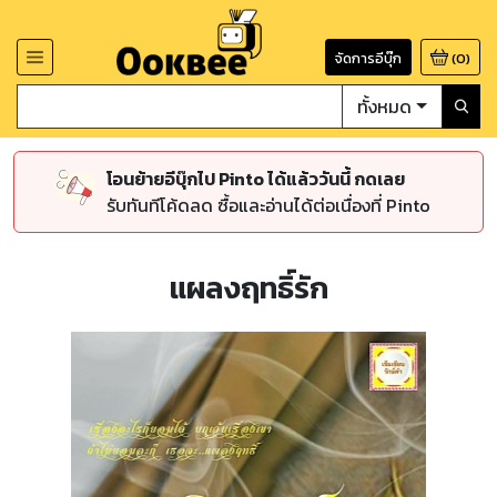
จัดการอีบุ๊ก
(
0
)
ทั้งหมด
โอนย้ายอีบุ๊กไป Pinto ได้แล้ววันนี้ กดเลย
รับทันทีโค้ดลด ซื้อและอ่านได้ต่อเนื่องที่ Pinto
แผลงฤทธิ์รัก