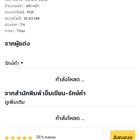
จำนวนหน้า
:
491
หน้า
ประเภทไฟล์
:
PDF
ขนาดไฟล์
:
18.83
MB
ประเทศ
:
TH
ภาษา
:
Thai
จากผู้แต่ง
รักษ์คำ
กำลังโหลด ...
จากสำนักพิมพ์ เข็มเขียน-รักษ์คำ
ดูเพิ่มเติม
กำลังโหลด ...
ส่งคะแนน
ให้
5
คะแนน