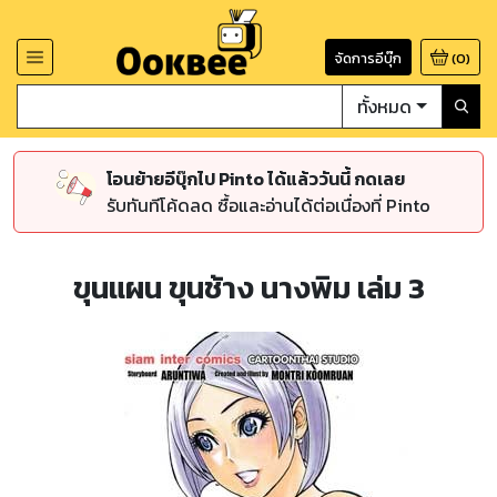
จัดการอีบุ๊ก
(
0
)
ทั้งหมด
โอนย้ายอีบุ๊กไป Pinto ได้แล้ววันนี้ กดเลย
รับทันทีโค้ดลด ซื้อและอ่านได้ต่อเนื่องที่ Pinto
ขุนแผน ขุนช้าง นางพิม เล่ม 3