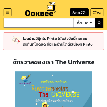
จัดการอีบุ๊ก
(
0
)
ทั้งหมด
โอนย้ายอีบุ๊กไป Pinto ได้แล้ววันนี้ กดเลย
รับทันทีโค้ดลด ซื้อและอ่านได้ต่อเนื่องที่ Pinto
จักรวาลของเรา The Universe