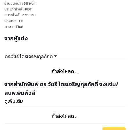
จำนวนหน้า
:
38
หน้า
ประเภทไฟล์
:
PDF
ขนาดไฟล์
:
2.99
MB
ประเทศ
:
TH
ภาษา
:
Thai
จากผู้แต่ง
ดร.วัชรี ไตรเจริญกุลภักดิ์
กำลังโหลด ...
จากสำนักพิมพ์ ดร.วัชรี ไตรเจริญกุลภักดิ์ จงแจ่ม/
สนพ.พิมพ์วลี
ดูเพิ่มเติม
กำลังโหลด ...