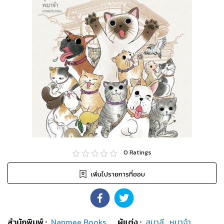
0
Ratings
เพิ่มไปรายการที่ชอบ
สำนักพิมพ์
:
Nanmee Books
ผู้แต่ง :
สุมาลี
,
หมาจ๋า