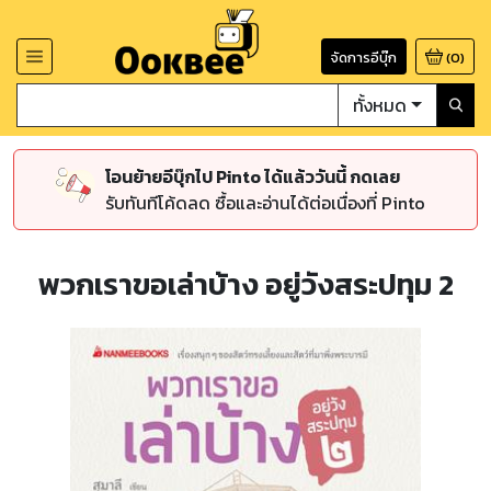
จัดการอีบุ๊ก
(
0
)
ทั้งหมด
โอนย้ายอีบุ๊กไป Pinto ได้แล้ววันนี้ กดเลย
รับทันทีโค้ดลด ซื้อและอ่านได้ต่อเนื่องที่ Pinto
พวกเราขอเล่าบ้าง อยู่วังสระปทุม 2