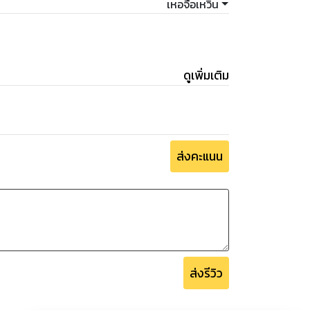
เหอจื้อเหวิน
ดูเพิ่มเติม
ส่งคะแนน
ส่งรีวิว