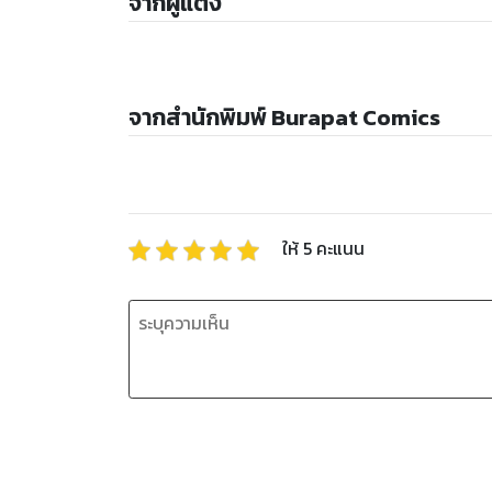
จากผู้แต่ง
จากสำนักพิมพ์ Burapat Comics
ให้
5
คะแนน