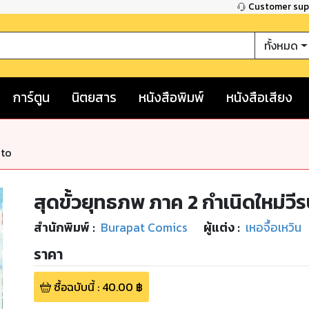
Customer su
ทั้งหมด
การ์ตูน
นิตยสาร
หนังสือพิมพ์
หนังสือเสียง
nto
สุดขั้วยุทธภพ ภาค 2 กำเนิดใหม่วีรบ
สำนักพิมพ์
:
Burapat Comics
ผู้แต่ง :
เหอจื้อเหวิน
ราคา
ซื้อฉบับนี้
:
40.00
฿