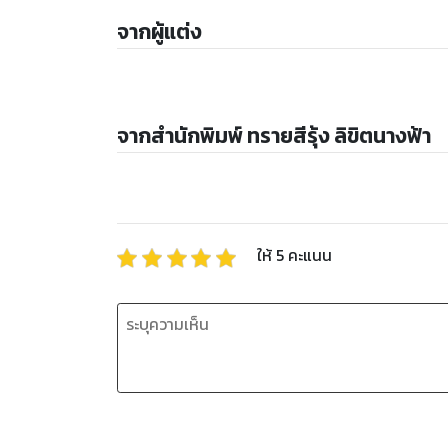
จากผู้แต่ง
จากสำนักพิมพ์ ทรายสีรุ้ง ลิขิตนางฟ้า
ให้
5
คะแนน