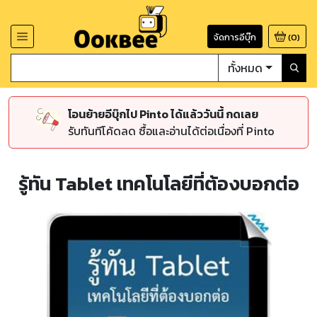
จัดการอีบุ๊ก
(
0
)
ทั้งหมด
โอนย้ายอีบุ๊กไป Pinto ได้แล้ววันนี้ กดเลย
รับทันทีโค้ดลด ซื้อและอ่านได้ต่อเนื่องที่ Pinto
รู้ทัน Tablet เทคโนโลยีที่ต้องบอกต่อ