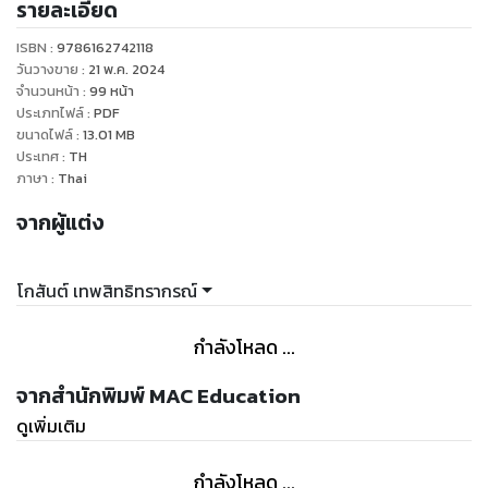
รายละเอียด
ISBN :
9786162742118
วันวางขาย
:
21 พ.ค. 2024
จำนวนหน้า
:
99
หน้า
ประเภทไฟล์
:
PDF
ขนาดไฟล์
:
13.01
MB
ประเทศ
:
TH
ภาษา
:
Thai
จากผู้แต่ง
โกสันต์ เทพสิทธิทรากรณ์
กำลังโหลด ...
จากสำนักพิมพ์ MAC Education
ดูเพิ่มเติม
กำลังโหลด ...