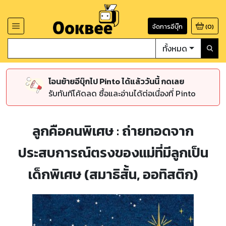
จัดการอีบุ๊ก
(
0
)
ทั้งหมด
โอนย้ายอีบุ๊กไป Pinto ได้แล้ววันนี้ กดเลย
รับทันทีโค้ดลด ซื้อและอ่านได้ต่อเนื่องที่ Pinto
ลูกคือคนพิเศษ : ถ่ายทอดจาก
ประสบการณ์ตรงของแม่ที่มีลูกเป็น
เด็กพิเศษ (สมาธิสั้น, ออทิสติก)