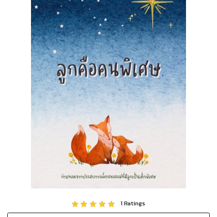
1
Ratings