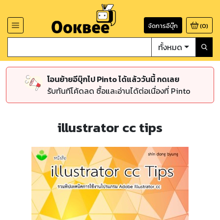
จัดการอีบุ๊ก
(
0
)
ทั้งหมด
โอนย้ายอีบุ๊กไป Pinto ได้แล้ววันนี้ กดเลย
รับทันทีโค้ดลด ซื้อและอ่านได้ต่อเนื่องที่ Pinto
illustrator cc tips