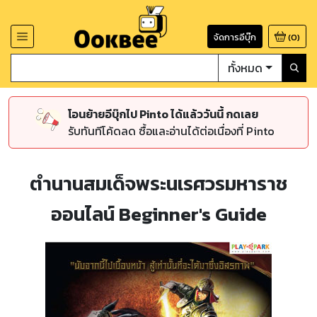
จัดการอีบุ๊ก
(
0
)
ทั้งหมด
โอนย้ายอีบุ๊กไป Pinto ได้แล้ววันนี้ กดเลย
รับทันทีโค้ดลด ซื้อและอ่านได้ต่อเนื่องที่ Pinto
ตำนานสมเด็จพระนเรศวรมหาราช
ออนไลน์ Beginner's Guide