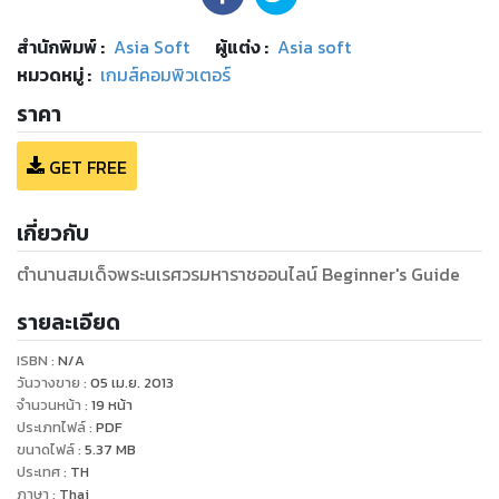
สำนักพิมพ์
:
Asia Soft
ผู้แต่ง :
Asia soft
หมวดหมู่
:
เกมส์คอมพิวเตอร์
ราคา
GET FREE
เกี่ยวกับ
ตำนานสมเด็จพระนเรศวรมหาราชออนไลน์ Beginner's Guide
รายละเอียด
ISBN :
N/A
วันวางขาย
:
05 เม.ย. 2013
จำนวนหน้า
:
19
หน้า
ประเภทไฟล์
:
PDF
ขนาดไฟล์
:
5.37
MB
ประเทศ
:
TH
ภาษา
:
Thai