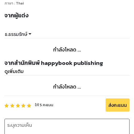
ภาษา
:
Thai
จากผู้แต่ง
ธ.ธรรมรักษ์
กำลังโหลด ...
จากสำนักพิมพ์ happybook publishing
ดูเพิ่มเติม
กำลังโหลด ...
ส่งคะแนน
ให้
5
คะแนน