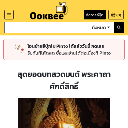
จัดการอีบุ๊ก
(
0
)
ทั้งหมด
โอนย้ายอีบุ๊กไป Pinto ได้แล้ววันนี้ กดเลย
รับทันทีโค้ดลด ซื้อและอ่านได้ต่อเนื่องที่ Pinto
สุดยอดบทสวดมนต์ พระคาถา
ศักดิ์สิทธิ์