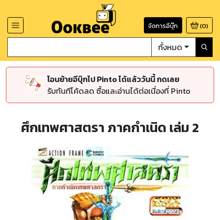
จัดการอีบุ๊ก
(
0
)
ทั้งหมด
โอนย้ายอีบุ๊กไป Pinto ได้แล้ววันนี้ กดเลย
รับทันทีโค้ดลด ซื้อและอ่านได้ต่อเนื่องที่ Pinto
ศึกเทพศาสตรา ภาคกำเนิด เล่ม 2