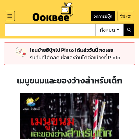
จัดการอีบุ๊ก
(
0
)
ทั้งหมด
โอนย้ายอีบุ๊กไป Pinto ได้แล้ววันนี้ กดเลย
รับทันทีโค้ดลด ซื้อและอ่านได้ต่อเนื่องที่ Pinto
เมนูขนมและของว่างสำหรับเด็ก