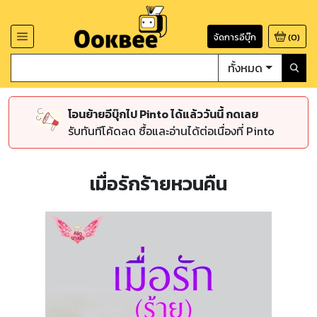
จัดการอีบุ๊ก
(
0
)
ทั้งหมด
โอนย้ายอีบุ๊กไป Pinto ได้แล้ววันนี้ กดเลย
รับทันทีโค้ดลด ซื้อและอ่านได้ต่อเนื่องที่ Pinto
เมื่อรักร้ายหวนคืน