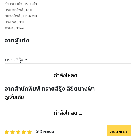
จำนวนหน้า
:
151
หน้า
ประเภทไฟล์
:
PDF
ขนาดไฟล์
:
11.54
MB
ประเทศ
:
TH
ภาษา
:
Thai
จากผู้แต่ง
ทรายสีรุ้ง
กำลังโหลด ...
จากสำนักพิมพ์ ทรายสีรุ้ง ลิขิตนางฟ้า
ดูเพิ่มเติม
กำลังโหลด ...
ส่งคะแนน
ให้
5
คะแนน