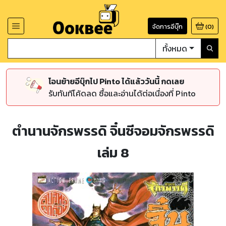
จัดการอีบุ๊ก
(
0
)
ทั้งหมด
โอนย้ายอีบุ๊กไป Pinto ได้แล้ววันนี้ กดเลย
รับทันทีโค้ดลด ซื้อและอ่านได้ต่อเนื่องที่ Pinto
ตำนานจักรพรรดิ จิ๋นซีจอมจักรพรรดิ
เล่ม 8