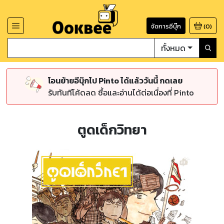
จัดการอีบุ๊ก
(
0
)
ทั้งหมด
โอนย้ายอีบุ๊กไป Pinto ได้แล้ววันนี้ กดเลย
รับทันทีโค้ดลด ซื้อและอ่านได้ต่อเนื่องที่ Pinto
ตูดเด็กวิทยา