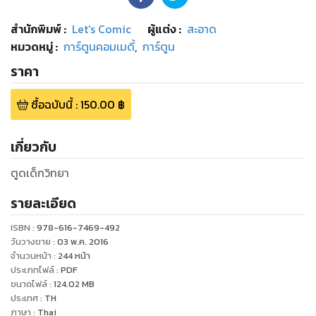
สำนักพิมพ์
:
Let's Comic
ผู้แต่ง :
สะอาด
หมวดหมู่
:
การ์ตูนคอมเมดี้
,
การ์ตูน
ราคา
ซื้อฉบับนี้
:
150.00
฿
เกี่ยวกับ
ตูดเด็กวิทยา
รายละเอียด
ISBN :
978-616-7469-492
วันวางขาย
:
03 พ.ค. 2016
จำนวนหน้า
:
244
หน้า
ประเภทไฟล์
:
PDF
ขนาดไฟล์
:
124.02
MB
ประเทศ
:
TH
ภาษา
:
Thai