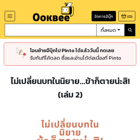
จัดการอีบุ๊ก
(
0
)
ทั้งหมด
โอนย้ายอีบุ๊กไป Pinto ได้แล้ววันนี้ กดเลย
รับทันทีโค้ดลด ซื้อและอ่านได้ต่อเนื่องที่ Pinto
ไม่เปลี่ยนบทในนิยาย...ข้าก็ตายน่ะสิ!
(เล่ม 2)