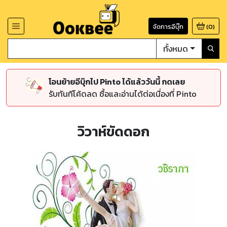
จัดการอีบุ๊ก
(
0
)
ทั้งหมด
โอนย้ายอีบุ๊กไป Pinto ได้แล้ววันนี้ กดเลย
รับทันทีโค้ดลด ซื้อและอ่านได้ต่อเนื่องที่ Pinto
วิวาห์ขัดดอก