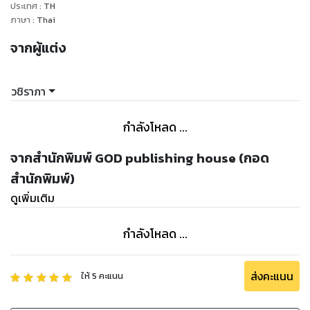
ประเทศ
:
TH
ภาษา
:
Thai
จากผู้แต่ง
วชิราภา
กำลังโหลด ...
จากสำนักพิมพ์ GOD publishing house (กอด
สำนักพิมพ์)
ดูเพิ่มเติม
กำลังโหลด ...
ส่งคะแนน
ให้
5
คะแนน